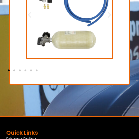
Fresh air
€ 1.200,00 excl. BTW
Bekijk Product
Quick Links