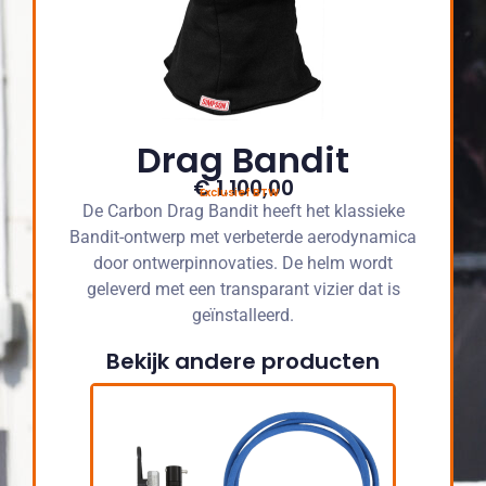
Drag Bandit
€ 1.100,00
Exclusief BTW
De Carbon Drag Bandit heeft het klassieke
Bandit-ontwerp met verbeterde aerodynamica
door ontwerpinnovaties. De helm wordt
geleverd met een transparant vizier dat is
geïnstalleerd.
Bekijk andere producten