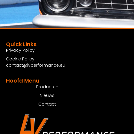
€ 1.200,00 excl. BTW
Bekijk Product
Quick Links
Privacy Policy
Cookie Policy
contact@lvperformance.eu
Hoofd Menu
Producten
Nieuws
Contact