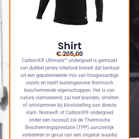
Shirt
€ 205,00
Exclusief BTW
CarbonX® Ultimate™ ondergoed is gemaakt
van dubbel jersey interlock breisel dat bestaat
uit een gepatenteerde mix van hoogwaardige
vezels en heeft buitengewone thermisch
beschermende eigenschappen. Het is van
nature vlamwerend, zal niet branden, smelten
of ontvlammen bij blootstelling aan directe
vlam. Nomex® of CarbonX® ondergoed
onder een racesuit zal de Thermische
Beschermingsprestatie (TPP) aanzienlijk
verbeteren in geval van een ongeluk waarbij