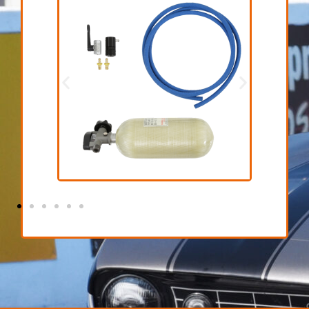
Fresh air
€ 1.200,00 excl. BTW
Bekijk Product