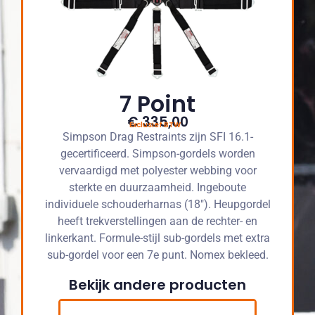
7 Point
€ 335,00
Exclusief BTW
Simpson Drag Restraints zijn SFI 16.1-
gecertificeerd. Simpson-gordels worden
vervaardigd met polyester webbing voor
sterkte en duurzaamheid. Ingeboute
individuele schouderharnas (18″). Heupgordel
heeft trekverstellingen aan de rechter- en
linkerkant. Formule-stijl sub-gordels met extra
sub-gordel voor een 7e punt. Nomex bekleed.
Bekijk andere producten