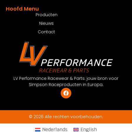
Hoofd Menu
Producten
Nieuws
Contact
LV Performance Racewear & Parts: jouw bron voor
Simpson Raceproducten in Europa.
© 2026 Alle rechten voorbehouden.
Nederlands
English