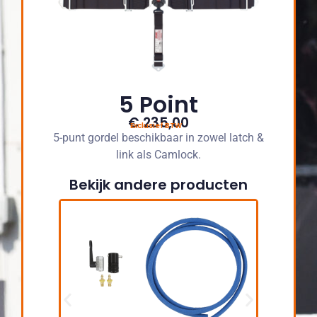
5 Point
€ 235,00
Exclusief BTW
5-punt gordel beschikbaar in zowel latch &
link als Camlock.
Bekijk andere producten